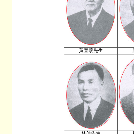
黃宣羲先生
林信先生