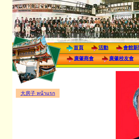
首頁
活動
會館新
廣肇商會
廣肇校友會
大房子 หน้าแรก