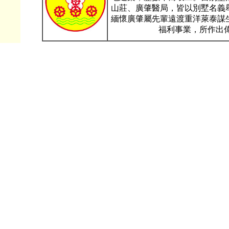
山莊、廣肇醫局，皆以別墅名義
緬懷廣肇屬先輩遠渡重洋萊泰謀
福利事業，所作出